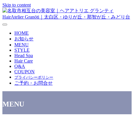
Skip to content
メニューの設定
HOME
お知らせ
MENU
STYLE
Head Spa
Hair Care
Q&A
COUPON
プライバシーポリシー
ご予約・お問合せ
MENU