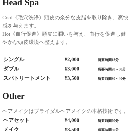
Head Spa
Cool《毛穴洗浄》頭皮の余分な皮脂を取り除き、爽快
感を与えます。
Hot《血行促進》頭皮に潤いを与え、血行を促進し健
やかな頭皮環境へ整えます。
シングル
¥2,000
所要時間15分
ダブル
¥3,000
所要時間20～30分
スパトリートメント
¥3,500
所要時間30～40分
Other
ヘアメイクはブライダルヘアメイクの本格技術です。
ヘアセット
¥4,000
所要時間60分
メイク
¥3,500
所要時間30分