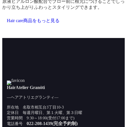
原液ヒアルロン酸配合でブロー前に根元につけることでしっ
かり立ち上がりふわっとスタイリングできます。
Hair care商品をもっと見る
HairAtelier Granöti
―ヘアアトリエグランティ―
所在地 名取市相互台3丁目10-3
定休日 毎週月曜日、第１火曜、第３日曜
営業時間 9:30～18:00(受付17:00まで)
022-208-1439(完全予約制)
電話番号