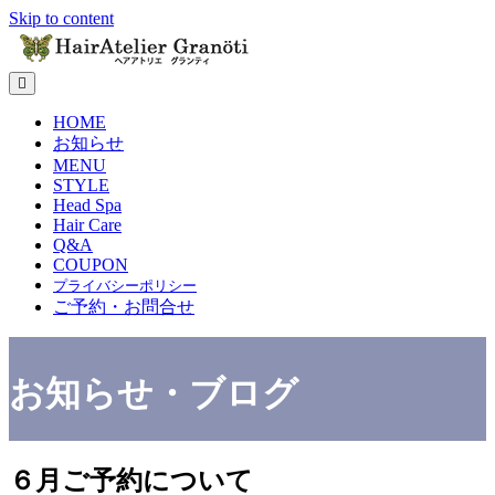
Skip to content
メニューの設定
HOME
お知らせ
MENU
STYLE
Head Spa
Hair Care
Q&A
COUPON
プライバシーポリシー
ご予約・お問合せ
お知らせ・ブログ
６月ご予約について