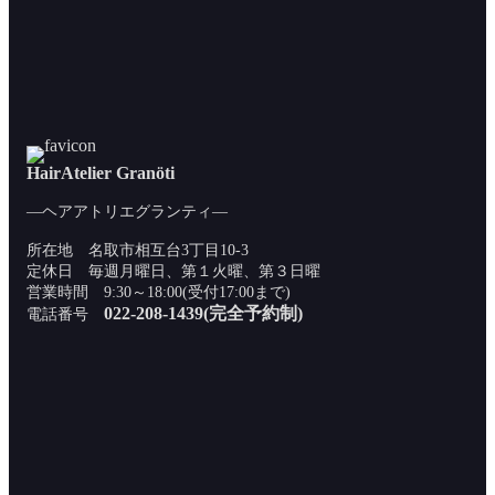
HairAtelier Granöti
―ヘアアトリエグランティ―
所在地 名取市相互台3丁目10-3
定休日 毎週月曜日、第１火曜、第３日曜
営業時間 9:30～18:00(受付17:00まで)
022-208-1439(完全予約制)
電話番号