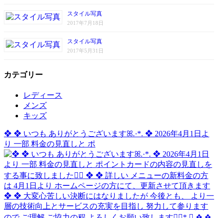
スタイル写真
2017年7月18日
スタイル写真
2017年5月31日
カテゴリー
レディース
メンズ
キッズ
❖ ❖ いつも ありがとうございますꕤ.·*. ❖ 2026年4月1日よ
り 一部 料金の見直しと ポ