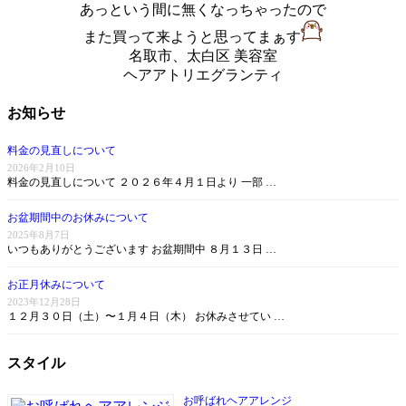
あっという間に無くなっちゃったので
また買って来ようと思ってまぁす
名取市、太白区 美容室
ヘアアトリエグランティ
お知らせ
料金の見直しについて
2026年2月10日
料金の見直しについて ２０２６年４月１日より 一部 …
お盆期間中のお休みについて
2025年8月7日
いつもありがとうございます お盆期間中 ８月１３日 …
お正月休みについて
2023年12月28日
１２月３０日（土）〜１月４日（木） お休みさせてい …
スタイル
お呼ばれヘアアレンジ