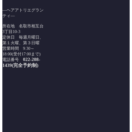
―ヘアアトリエグラン
ティ―
所在地 名取市相互台
3丁目10-3
定休日 毎週月曜日、
第１火曜、第３日曜
営業時間 9:30～
18:00(受付17:00まで)
022-208-
電話番号
1439(完全予約制)