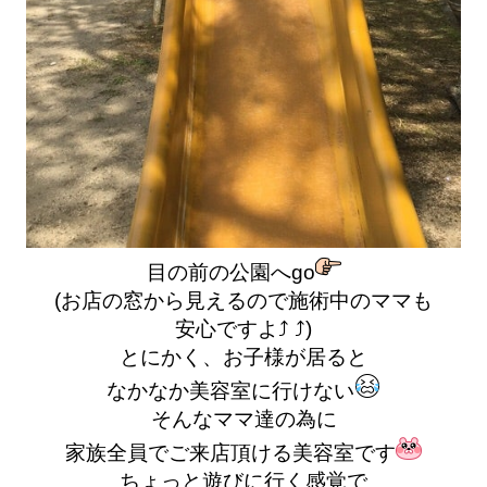
目の前の公園へgo
(お店の窓から見えるので施術中のママも
安心ですよ⤴︎ ⤴︎)
とにかく、お子様が居ると
なかなか美容室に行けない
そんなママ達の為に
家族全員でご来店頂ける美容室です
ちょっと遊びに行く感覚で