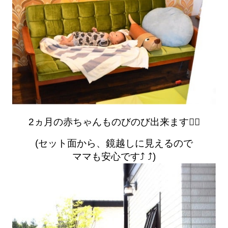
2ヵ月の赤ちゃんものびのび出来ます笑⃝
(セット面から、鏡越しに見えるので
ママも安心です⤴︎ ⤴︎)