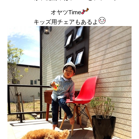
オヤツTime
キッズ用チェアもあるよ