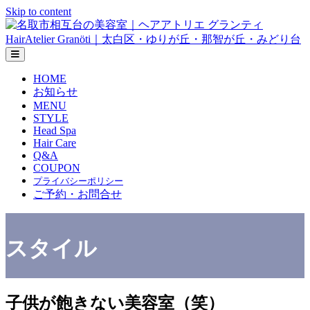
Skip to content
メニューの設定
HOME
お知らせ
MENU
STYLE
Head Spa
Hair Care
Q&A
COUPON
プライバシーポリシー
ご予約・お問合せ
スタイル
子供が飽きない美容室（笑）