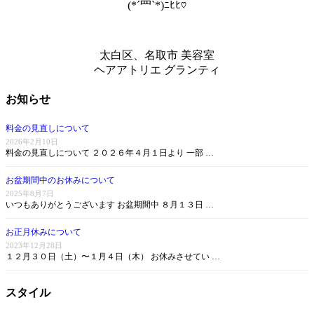
(*´罒`*)ﾆﾋﾋ♡
太白区、名取市 美容室
ヘアアトリエ グランティ
お知らせ
料金の見直しについて
2026年2月10日
料金の見直しについて ２０２６年４月１日より 一部 …
お盆期間中のお休みについて
2025年8月7日
いつもありがとうございます お盆期間中 ８月１３日 …
お正月休みについて
2023年12月28日
１２月３０日（土）〜１月４日（木） お休みさせてい …
スタイル