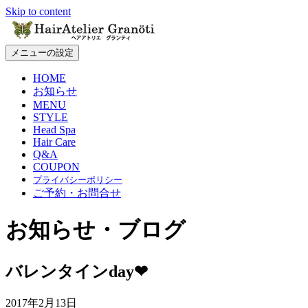
Skip to content
メニューの設定
HOME
お知らせ
MENU
STYLE
Head Spa
Hair Care
Q&A
COUPON
プライバシーポリシー
ご予約・お問合せ
お知らせ・ブログ
バレンタインday❤
2017年2月13日