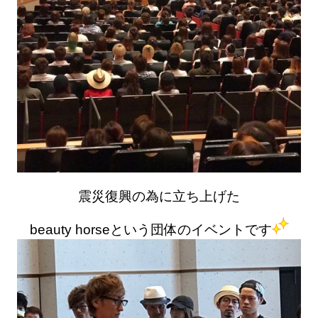
震災復興の為に立ち上げた
beauty horseという団体のイベントです