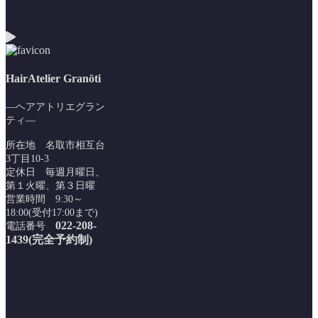
HairAtelier Granöti
―ヘアアトリエグラン
ティ―
所在地 名取市相互台
3丁目10-3
定休日 毎週月曜日、
第１火曜、第３日曜
営業時間 9:30～
18:00(受付17:00まで)
022-208-
電話番号
1439(完全予約制)