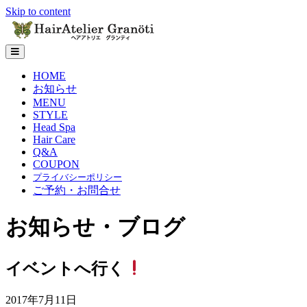
Skip to content
メ
ニ
HOME
ュ
お知らせ
ー
の
MENU
設
STYLE
定
Head Spa
Hair Care
Q&A
COUPON
プライバシーポリシー
ご予約・お問合せ
お知らせ・ブログ
イベントへ行く
2017年7月11日