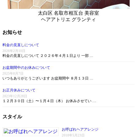
太白区 名取市相互台 美容室
ヘアアトリエ グランティ
お知らせ
料金の見直しについて
2026年2月10日
料金の見直しについて ２０２６年４月１日より 一部 …
お盆期間中のお休みについて
2025年8月7日
いつもありがとうございます お盆期間中 ８月１３日 …
お正月休みについて
2023年12月28日
１２月３０日（土）〜１月４日（木） お休みさせてい …
スタイル
お呼ばれヘアアレンジ
2018年5月23日