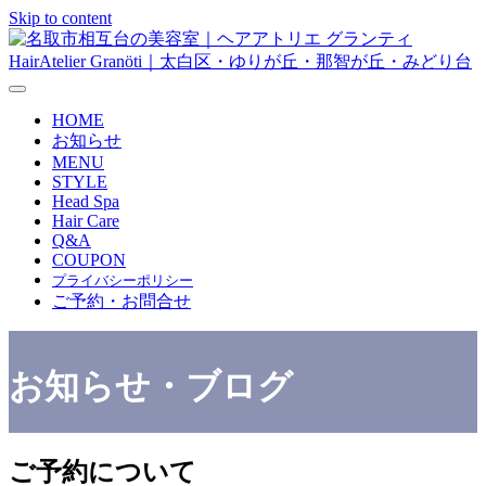
Skip to content
メニューの設定
HOME
お知らせ
MENU
STYLE
Head Spa
Hair Care
Q&A
COUPON
プライバシーポリシー
ご予約・お問合せ
お知らせ・ブログ
ご予約について