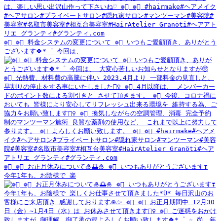
❁⃘ ❁⃘ 料金システムの変更について ❁⃘ いつもご愛顧頂き、ありがとう
ございます🍀*゜ 今回は、
❁⃘ ❁⃘ お正月休みについて🎍🌅🎍 ❁⃘ いつもありがとうございます❣️
今年1年も、お陰様で 楽