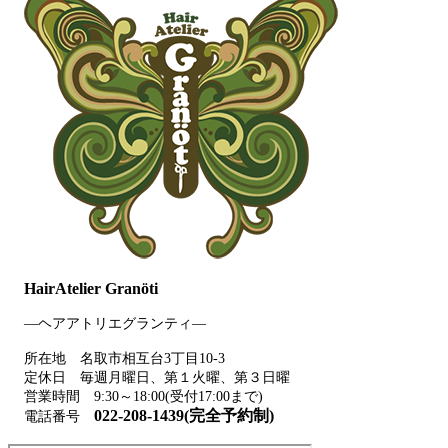
HairAtelier Granöti
―ヘアアトリエグランティ―
所在地 名取市相互台3丁目10-3
定休日 毎週月曜日、第１火曜、第３日曜
営業時間 9:30～18:00(受付17:00まで)
022-208-1439(完全予約制)
電話番号