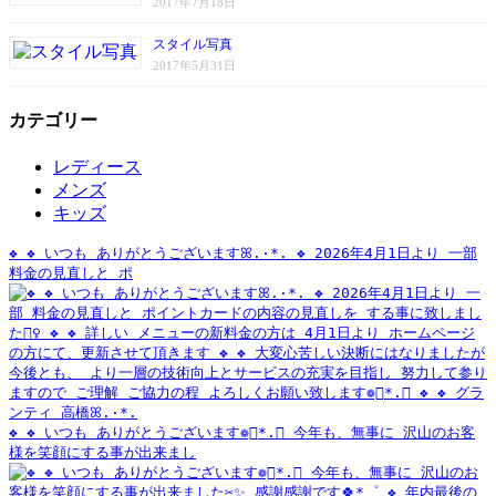
2017年7月18日
スタイル写真
2017年5月31日
カテゴリー
レディース
メンズ
キッズ
❖ ❖ いつも ありがとうございますꕤ.·*. ❖ 2026年4月1日より 一部
料金の見直しと ポ
❖ ❖ いつも ありがとうございます❁⃘*.ﾟ 今年も、無事に 沢山のお客
様を笑顔にする事が出来まし