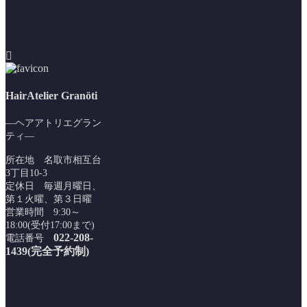
HairAtelier Granöti
―ヘアアトリエグラン
ティ―
所在地 名取市相互台
3丁目10-3
定休日 毎週月曜日、
第１火曜、第３日曜
営業時間 9:30～
18:00(受付17:00まで)
022-208-
電話番号
1439(完全予約制)