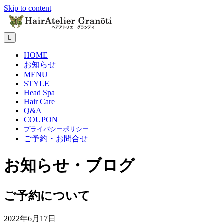
Skip to content
メ
ニ
HOME
ュ
お知らせ
ー
の
MENU
設
STYLE
定
Head Spa
Hair Care
Q&A
COUPON
プライバシーポリシー
ご予約・お問合せ
お知らせ・ブログ
ご予約について
2022年6月17日