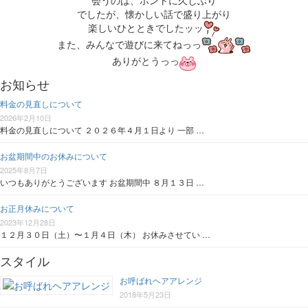
でしたが、懐かしい話で盛り上がり
楽しいひとときでしたッッ
また、みんなで遊びに来てねっっ
ありがとうっっ
お知らせ
料金の見直しについて
2026年2月10日
料金の見直しについて ２０２６年４月１日より 一部 …
お盆期間中のお休みについて
2025年8月7日
いつもありがとうございます お盆期間中 ８月１３日 …
お正月休みについて
2023年12月28日
１２月３０日（土）〜１月４日（木） お休みさせてい …
スタイル
お呼ばれヘアアレンジ
2018年5月23日