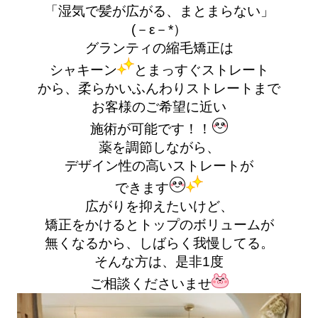
「湿気で髪が広がる、まとまらない」
(－ε－*）
グランティの縮毛矯正は
シャキーン
とまっすぐストレート
から、柔らかいふんわりストレートまで
お客様のご希望に近い
施術が可能です！！
薬を調節しながら、
デザイン性の高いストレートが
できます
広がりを抑えたいけど、
矯正をかけるとトップのボリュームが
無くなるから、しばらく我慢してる。
そんな方は、是非1度
ご相談くださいませ