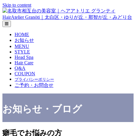
Skip to content
メニューの設定
HOME
お知らせ
MENU
STYLE
Head Spa
Hair Care
Q&A
COUPON
プライバシーポリシー
ご予約・お問合せ
お知らせ・ブログ
癖毛でお悩みの方