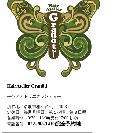
HairAtelier Granöti
―ヘアアトリエグランティ―
所在地 名取市相互台3丁目10-3
定休日 毎週月曜日、第１火曜、第３日曜
営業時間 9:30～18:00(受付17:00まで)
022-208-1439(完全予約制)
電話番号