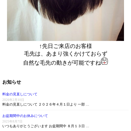
↑先日ご来店のお客様
毛先は、あまり強くかけておらず
自然な毛先の動きが可能ですね
お知らせ
料金の見直しについて
2026年2月10日
料金の見直しについて ２０２６年４月１日より 一部 …
お盆期間中のお休みについて
2025年8月7日
いつもありがとうございます お盆期間中 ８月１３日 …