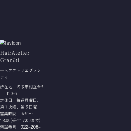
HairAtelier
Granöti
―ヘアアトリエグラン
ティ―
所在地 名取市相互台3
丁目10-3
定休日 毎週月曜日、
第１火曜、第３日曜
営業時間 9:30～
18:00(受付17:00まで)
022-208-
電話番号