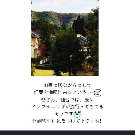
お家に居ながらにして
紅葉を満喫出来るという･･･
皆さん、仙台では、既に
インフルエンザが流行ってきてる
そうです
体調管理に気をつけて下さいね!!